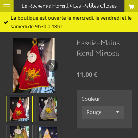
Le Rucher de Florent & Les Petites Choses
Passer
au
La boutique est ouverte le mercredi, le vendredi et le
contenu
samedi de 9h30 à 18h !
principal
Essuie-Mains
Rond Mimosa
11,00 €
Couleur