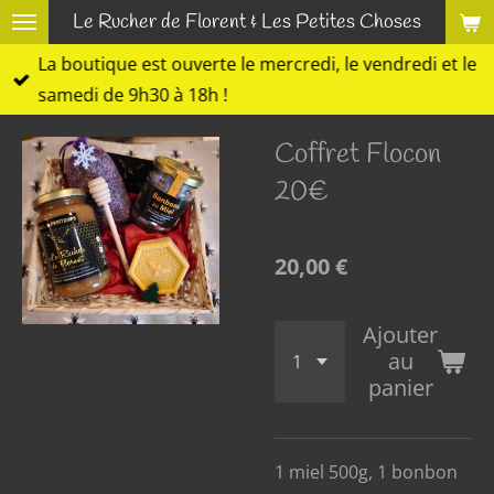
Le Rucher de Florent & Les Petites Choses
Passer
au
La boutique est ouverte le mercredi, le vendredi et le
contenu
samedi de 9h30 à 18h !
principal
Coffret Flocon
20€
20,00 €
Ajouter
au
panier
1 miel 500g, 1 bonbon