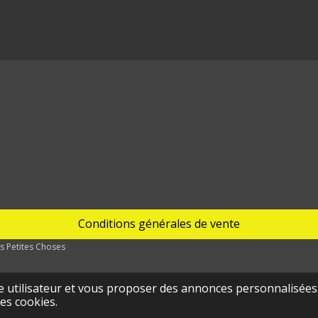
Conditions générales de vente
s Petites Choses
ce utilisateur et vous proposer des annonces personnalisées. 
es cookies.