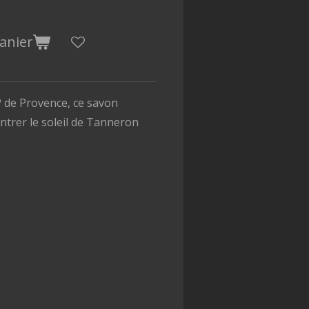
anier
OP de Provence, ce savon
trer le soleil de Tanneron
.