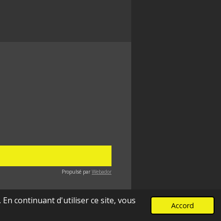
Propulsé par
Webador
En continuant d'utiliser ce site, vous
Accord