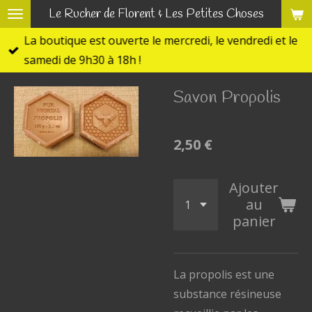
Le Rucher de Florent & Les Petites Choses
Passer
au
La boutique est ouverte le mercredi, le vendredi et le
contenu
samedi de 9h30 à 18h !
principal
Savon Propolis
2,50 €
Ajouter
au
panier
La propolis est une
substance résineuse