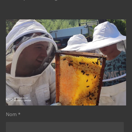
Nom *