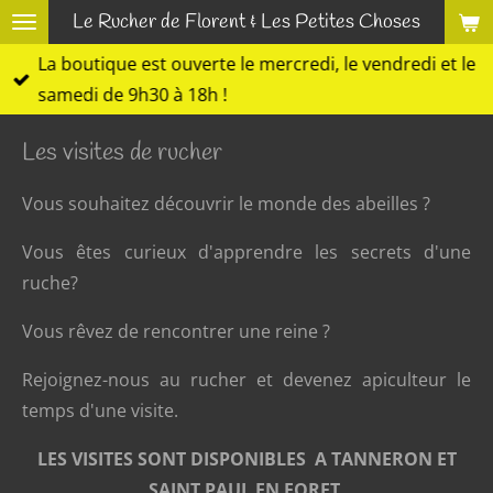
Le Rucher de Florent & Les Petites Choses
Passer
au
La boutique est ouverte le mercredi, le vendredi et le
contenu
samedi de 9h30 à 18h !
principal
Les visites de rucher
Vous souhaitez découvrir le monde des abeilles ?
Vous êtes curieux d'apprendre les secrets d'une
ruche?
Vous rêvez de rencontrer une reine ?
Rejoignez-nous au rucher et devenez apiculteur le
temps d'une visite.
LES VISITES SONT DISPONIBLES A TANNERON ET
SAINT PAUL EN FORET.